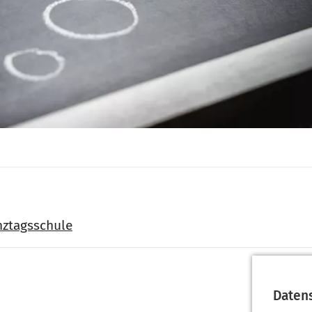
anztagsschule
Daten