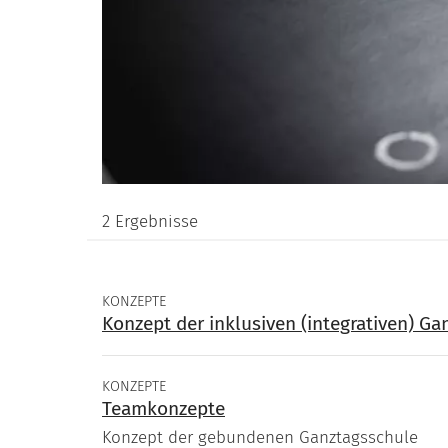
2 Ergebnisse
KONZEPTE
Konzept der inklusiven (integrativen) G
KONZEPTE
Teamkonzepte
Konzept der gebundenen Ganztagsschule