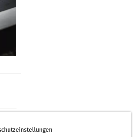
schutzeinstellungen