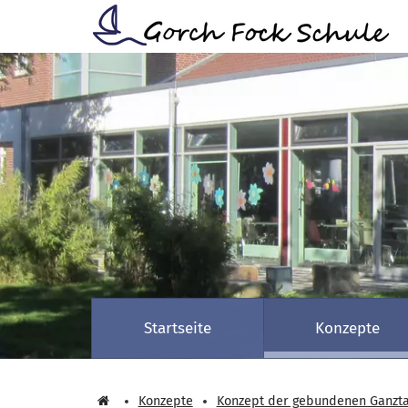
Zum Hauptinhalt springen
Startseite
Konzepte
Konzepte
Konzept der gebundenen Ganzta