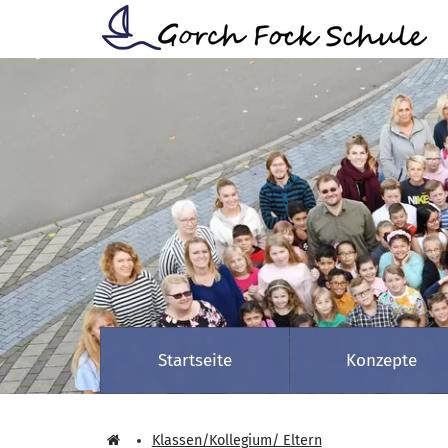
Zum Hauptinhalt springen
Startseite
Konzepte
Klassen/Kollegium/ Eltern