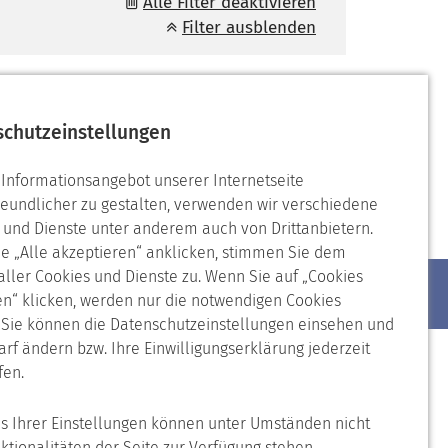
Alle Filter deaktivieren
Filter ausblenden
schutzeinstellungen
Informationsangebot unserer Internetseite
reundlicher zu gestalten, verwenden wir verschiedene
 und Dienste unter anderem auch von Drittanbietern.
e „Alle akzeptieren“ anklicken, stimmen Sie dem
 aller Cookies und Dienste zu. Wenn Sie auf „Cookies
n“ klicken, werden nur die notwendigen Cookies
. Sie können die Datenschutzeinstellungen einsehen und
arf ändern bzw. Ihre Einwilligungserklärung jederzeit
fen.
is Ihrer Einstellungen können unter Umständen nicht
nktionalitäten der Seite zur Verfügung stehen.