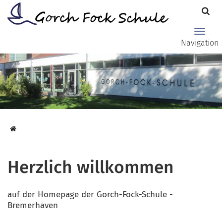
Zum Hauptinhalt springen
Haupt
Navigation
Herzlich willkommen
auf der Homepage der Gorch-Fock-Schule -
Bremerhaven