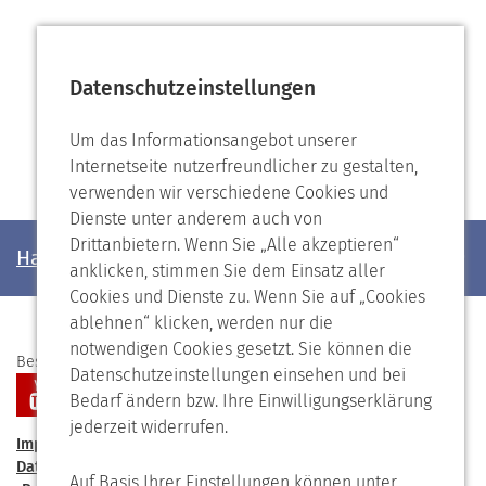
Datenschutzeinstellungen
Um das Informationsangebot unserer
Internetseite nutzerfreundlicher zu gestalten,
verwenden wir verschiedene Cookies und
Dienste unter anderem auch von
Drittanbietern. Wenn Sie „Alle akzeptieren“
Haben Sie noch Fragen?
anklicken, stimmen Sie dem Einsatz aller
Cookies und Dienste zu. Wenn Sie auf „Cookies
ablehnen“ klicken, werden nur die
notwendigen Cookies gesetzt. Sie können die
Besuchen Sie uns auf
Datenschutzeinstellungen einsehen und bei
Bedarf ändern bzw. Ihre Einwilligungserklärung
jederzeit widerrufen.
Impressum
Kontakt
Förderverein
Speiseplan
Datenschutzerklärung
Barrierefreiheit
Auf Basis Ihrer Einstellungen können unter