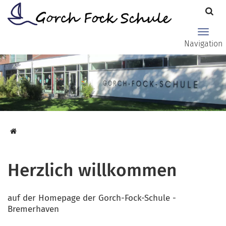
Zum Hauptinhalt springen
Haupt
Navigation
Herzlich willkommen
auf der Homepage der Gorch-Fock-Schule -
Bremerhaven