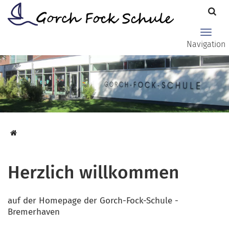
Zum Hauptinhalt springen
Haupt
Navigation
Herzlich willkommen
auf der Homepage der Gorch-Fock-Schule -
Bremerhaven