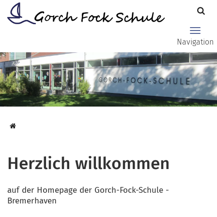
Zum Hauptinhalt springen
Haupt
Navigation
Herzlich willkommen
auf der Homepage der Gorch-Fock-Schule -
Bremerhaven