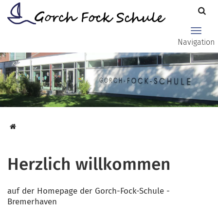
Zum Hauptinhalt springen
Haupt
Navigation
Herzlich willkommen
auf der Homepage der Gorch-Fock-Schule -
Bremerhaven